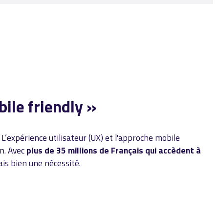
ile friendly »
L’expérience utilisateur (UX) et l'approche mobile
an. Avec
plus de 35 millions de Français qui accèdent à
ais bien une nécessité.