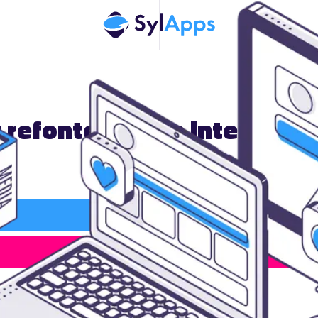
 refonte de site internet 
Rappel Gratuit
05 82 95 50 15