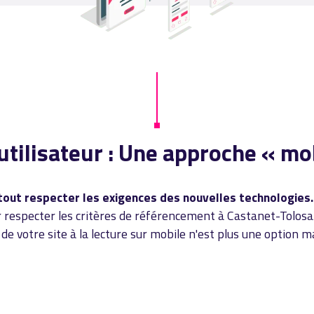
utilisateur : Une approche « mob
rtout respecter les exigences des nouvelles technologies.
r respecter les critères de référencement à Castanet-Tolos
n de votre site à la lecture sur mobile n'est plus une option m