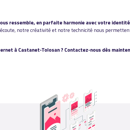
vous ressemble, en parfaite harmonie avec votre identité
 écoute, notre créativité et notre technicité nous permette
internet à Castanet-Tolosan ? Contactez-nous dès mainte