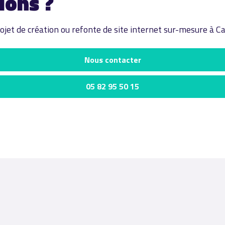
ions ?
ojet de création ou refonte de site internet sur-mesure à C
Nous contacter
05 82 95 50 15