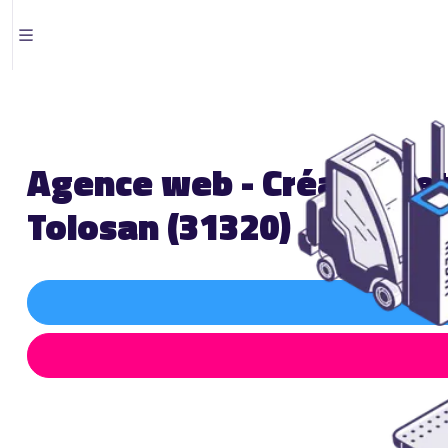
Agence web - Création et
Tolosan (31320)