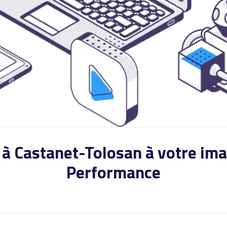
t à Castanet-Tolosan à votre i
Performance