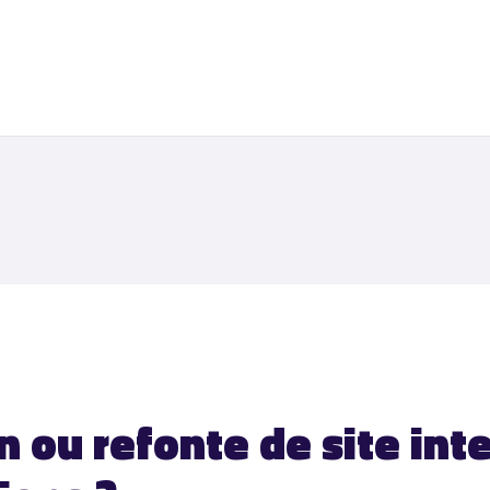
n ou refonte de site int