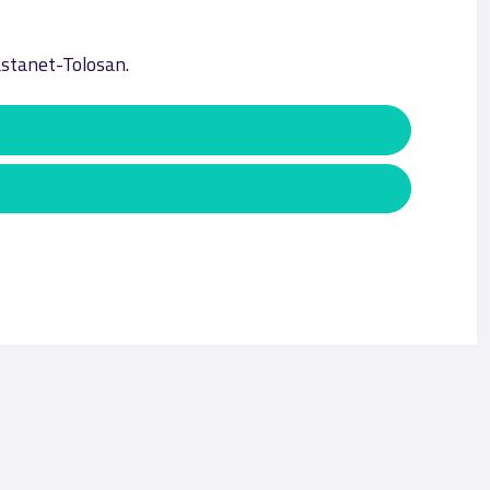
astanet-Tolosan.