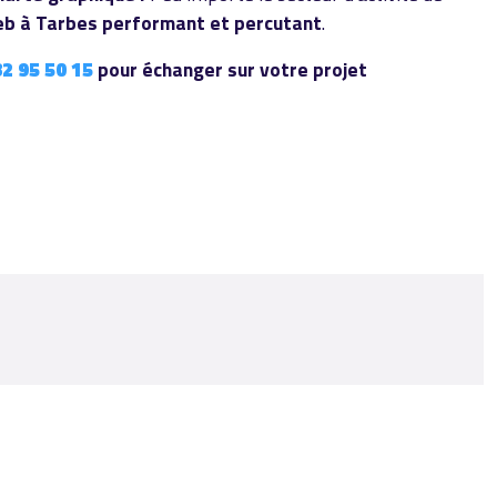
eb à Tarbes performant et percutant
.
82 95 50 15
pour échanger sur votre projet