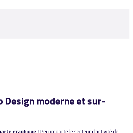
eb Design moderne et sur-
harte graphique !
Peu importe le secteur d'activité de