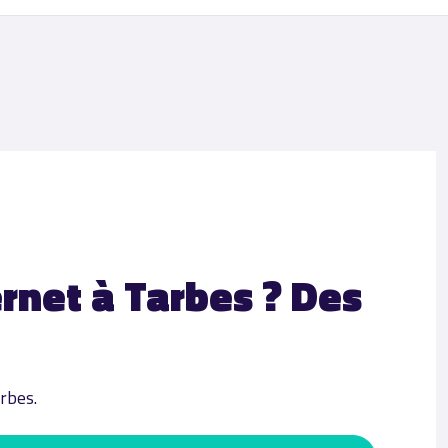
ernet à Tarbes ? Des
rbes.