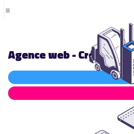
Agence web - Création et