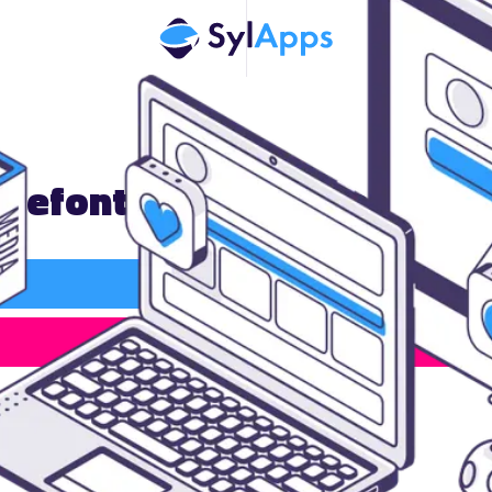
 refonte de site internet 
Rappel Gratuit
05 82 95 50 15