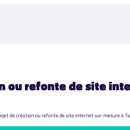
n ou refonte de site int
jet de création ou refonte de site internet sur-mesure à Ta