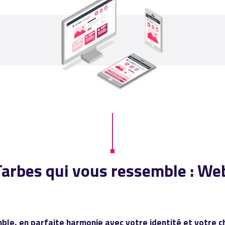
à Tarbes qui vous ressemble : W
mble, en parfaite harmonie avec votre identité et votre c