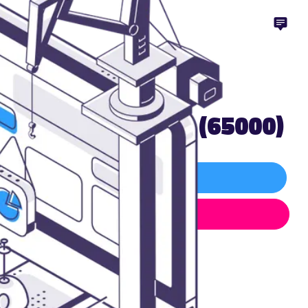
sur-mesure Tarbes (65000)