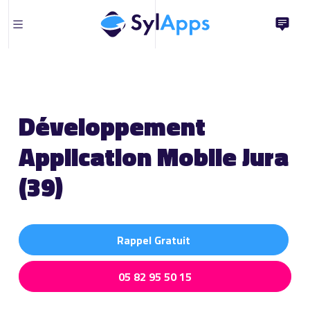
Développement
Application Mobile Jura
(39)
Rappel Gratuit
05 82 95 50 15