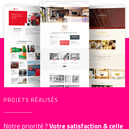
PROJETS RÉALISÉS
Notre priorité ?
Votre satisfaction & celle