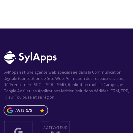
SylApps est une agence web spécialisée dans la Communication
Digitale (Conception de Site Web, Animation des réseaux sociaux,
Référencement SEO – SEA - SMO, Application mobile, Campagne
Google Ads) et les Applications Métier (solutions dédiées, CRM, ERP,
...) sur Toulouse et sa région.
AVIS
5/5