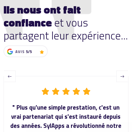
Ils nous ont fait
confiance
et vous
partagent leur expérience...
AVIS
5/5
Previous
Next
" Plus qu'une simple prestation, c'est un
vrai partenariat qui s'est instauré depuis
des années. SylApps a révolutionné notre