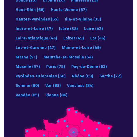
Haut-Rhin (68)
Haute-Vienne (87)
Hautes-Pyrénées (65)
Ille-et-Vilaine (35)
Indre-et-Loire (37)
Isère (38)
Loire (42)
Loire-Atlantique (44)
Loiret (45)
Lot (46)
Lot-et-Garonne (47)
Maine-et-Loire (49)
Marne (51)
Meurthe-et-Moselle (54)
Moselle (57)
Paris (75)
Puy-de-Dôme (63)
Pyrénées-Orientales (66)
Rhône (69)
Sarthe (72)
Somme (80)
Var (83)
Vaucluse (84)
Vendée (85)
Vienne (86)