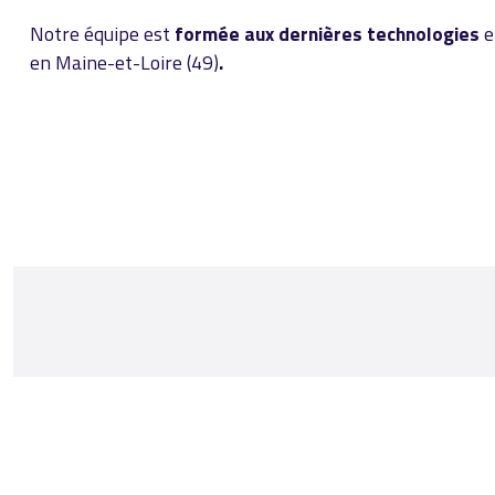
Notre équipe est
formée aux dernières technologies
et
en Maine-et-Loire (49)
.