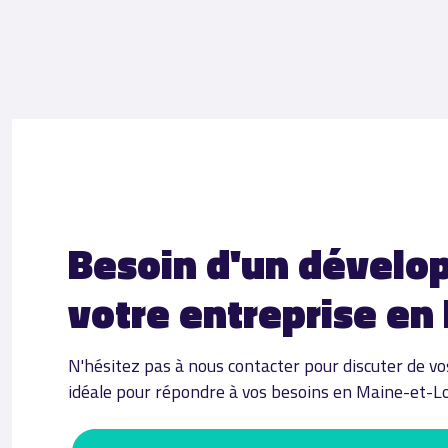
Besoin d'un dévelo
votre entreprise en 
N'hésitez pas à nous contacter pour discuter de vos
idéale pour répondre à vos besoins en Maine-et-Loi