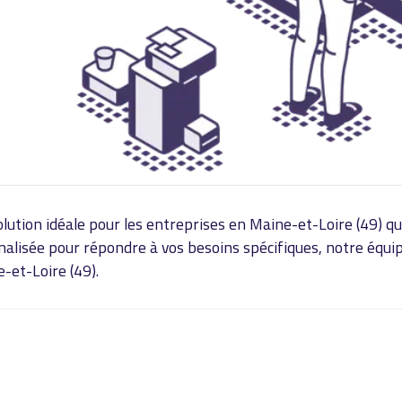
tion idéale pour les entreprises en Maine-et-Loire (49) qui
nnalisée pour répondre à vos besoins spécifiques, notre équi
-et-Loire (49).