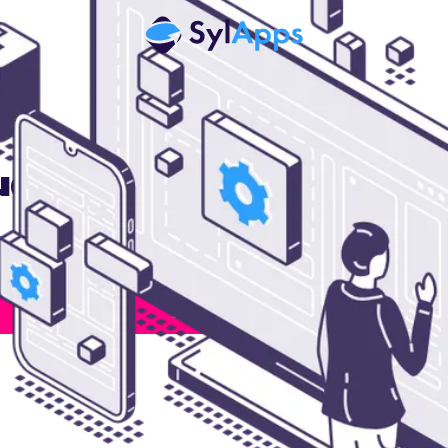
e & sur-mesure Maine-et-L
Rappel Gratuit
05 82 95 50 15