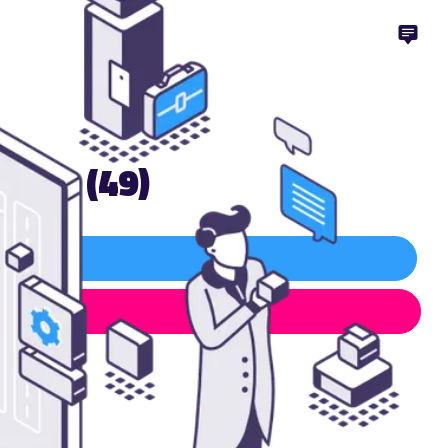
oire (49)