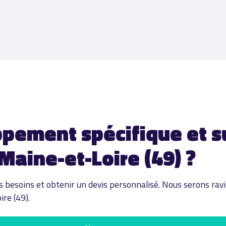
ppement spécifique et s
Maine-et-Loire (49) ?
 besoins et obtenir un devis personnalisé. Nous serons ravis 
re (49).