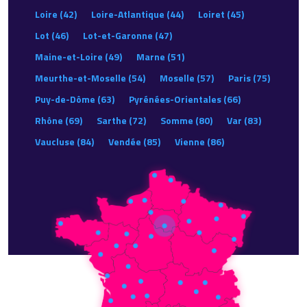
Loire (42)
Loire-Atlantique (44)
Loiret (45)
Lot (46)
Lot-et-Garonne (47)
Maine-et-Loire (49)
Marne (51)
Meurthe-et-Moselle (54)
Moselle (57)
Paris (75)
Puy-de-Dôme (63)
Pyrénées-Orientales (66)
Rhône (69)
Sarthe (72)
Somme (80)
Var (83)
Vaucluse (84)
Vendée (85)
Vienne (86)