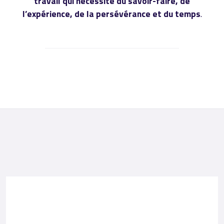
travail qui nécessite du savoir-faire, de
l’expérience, de la persévérance et du temps
.