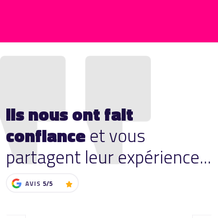
Ils nous ont fait
confiance
et vous
partagent leur expérience...
AVIS
5/5