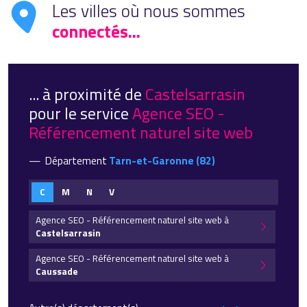
Les villes où nous sommes
connectés...
... à proximité de
Castelsarrasin
pour le service
Agence SEO -
Référencement naturel site web
Département
Tarn-et-Garonne (82)
C
M
N
V
Agence SEO - Référencement naturel site web à
Castelsarrasin
Agence SEO - Référencement naturel site web à
Caussade