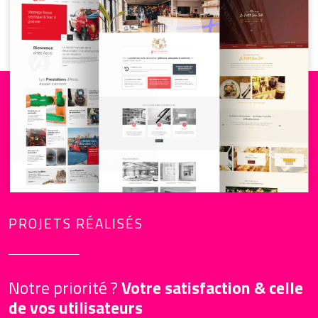
PROJETS RÉALISÉS
Notre priorité ?
Votre satisfaction & celle
de vos utilisateurs