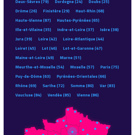
Deux-Sèvres (79)
Dordogne (24)
Doubs (25)
Drôme (26)
Finistère (29)
Haut-Rhin (68)
Haute-Vienne (87)
Hautes-Pyrénées (65)
Ille-et-Vilaine (35)
Indre-et-Loire (37)
Isère (38)
Jura (39)
Loire (42)
Loire-Atlantique (44)
Loiret (45)
Lot (46)
Lot-et-Garonne (47)
Maine-et-Loire (49)
Marne (51)
Meurthe-et-Moselle (54)
Moselle (57)
Paris (75)
Puy-de-Dôme (63)
Pyrénées-Orientales (66)
Rhône (69)
Sarthe (72)
Somme (80)
Var (83)
Vaucluse (84)
Vendée (85)
Vienne (86)