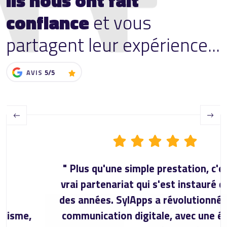
confiance
et vous
partagent leur expérience...
AVIS
5/5
Previous
Next
" Plus qu'une simple prestation, c'est un
vrai partenariat qui s'est instauré depuis
des années. SylApps a révolutionné notre
communication digitale, avec une équipe