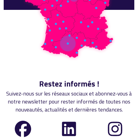
Restez informés !
Suivez-nous sur les réseaux sociaux et abonnez-vous à
notre newsletter pour rester informés de toutes nos
nouveautés, actualités et dernières tendances.