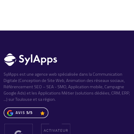
SylApps est une agence web spécialisée dans la Communication
Digitale (Conception de Site Web, Animation des réseaux sociaux,
Référencement SEO – SEA - SMO, Application mobile, Campagne
Google Ads) et les Applications Métier (solutions dédiées, CRM, ERP,
...) sur Toulouse et sa région.
AVIS
5/5