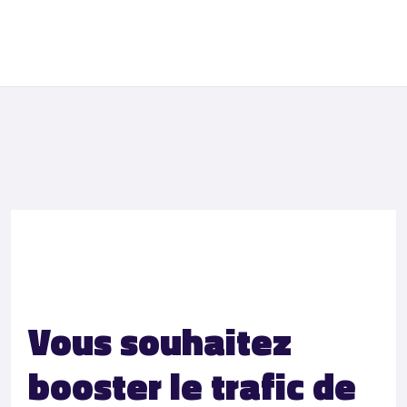
Vous souhaitez
booster le trafic de