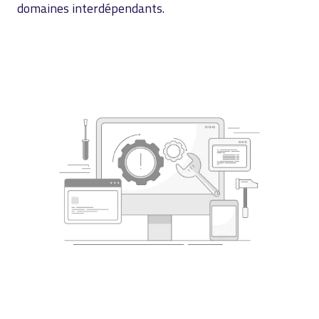
domaines interdépendants.