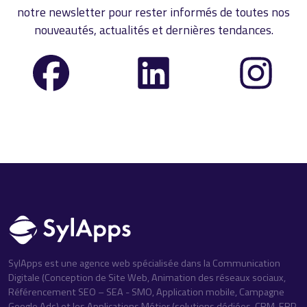
notre newsletter pour rester informés de toutes nos
nouveautés, actualités et dernières tendances.
SylApps est une agence web spécialisée dans la Communication
Digitale (Conception de Site Web, Animation des réseaux sociaux,
Référencement SEO – SEA - SMO, Application mobile, Campagne
Google Ads) et les Applications Métier (solutions dédiées, CRM, ERP,