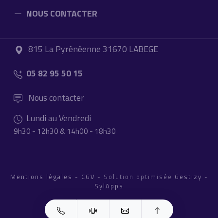
NOUS CONTACTER
815 La Pyrénéenne 31670 LABEGE
05 82 95 50 15
Nous contacter
Lundi au Vendredi
9h30 - 12h30 & 14h00 - 18h30
Mentions légales
-
CGV
- Solution optimisée
Gestizy
-
SylApps