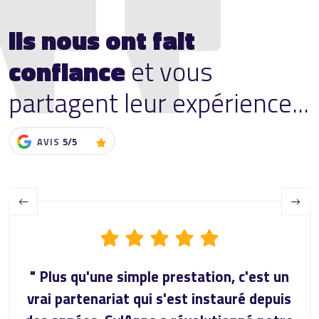
Ils nous ont fait
confiance
et vous
partagent leur expérience...
AVIS
5/5
Previous
Next
" Plus qu'une simple prestation, c'est un
vrai partenariat qui s'est instauré depuis