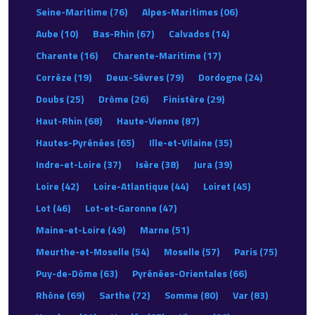
Seine-Maritime (76)
Alpes-Maritimes (06)
Aube (10)
Bas-Rhin (67)
Calvados (14)
Charente (16)
Charente-Maritime (17)
Corrèze (19)
Deux-Sèvres (79)
Dordogne (24)
Doubs (25)
Drôme (26)
Finistère (29)
Haut-Rhin (68)
Haute-Vienne (87)
Hautes-Pyrénées (65)
Ille-et-Vilaine (35)
Indre-et-Loire (37)
Isère (38)
Jura (39)
Loire (42)
Loire-Atlantique (44)
Loiret (45)
Lot (46)
Lot-et-Garonne (47)
Maine-et-Loire (49)
Marne (51)
Meurthe-et-Moselle (54)
Moselle (57)
Paris (75)
Puy-de-Dôme (63)
Pyrénées-Orientales (66)
Rhône (69)
Sarthe (72)
Somme (80)
Var (83)