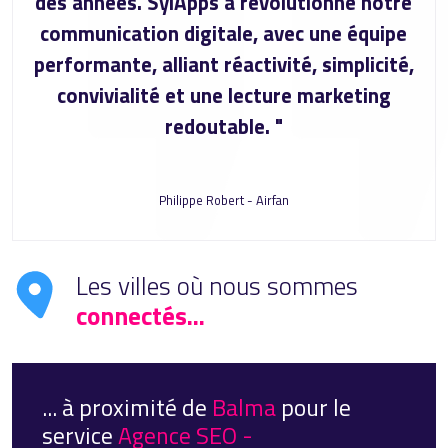
des années. SylApps a révolutionné notre
communication digitale, avec une équipe
performante, alliant réactivité, simplicité,
convivialité et une lecture marketing
redoutable. "
Philippe Robert - Airfan
Les villes où nous sommes
connectés...
... à proximité de
Balma
pour le
service
Agence SEO -