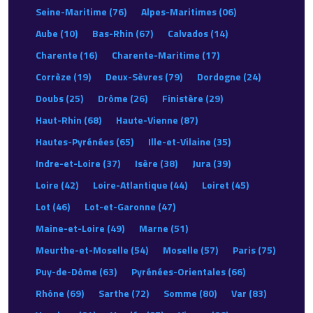
Seine-Maritime (76)
Alpes-Maritimes (06)
Aube (10)
Bas-Rhin (67)
Calvados (14)
Charente (16)
Charente-Maritime (17)
Corrèze (19)
Deux-Sèvres (79)
Dordogne (24)
Doubs (25)
Drôme (26)
Finistère (29)
Haut-Rhin (68)
Haute-Vienne (87)
Hautes-Pyrénées (65)
Ille-et-Vilaine (35)
Indre-et-Loire (37)
Isère (38)
Jura (39)
Loire (42)
Loire-Atlantique (44)
Loiret (45)
Lot (46)
Lot-et-Garonne (47)
Maine-et-Loire (49)
Marne (51)
Meurthe-et-Moselle (54)
Moselle (57)
Paris (75)
Puy-de-Dôme (63)
Pyrénées-Orientales (66)
Rhône (69)
Sarthe (72)
Somme (80)
Var (83)