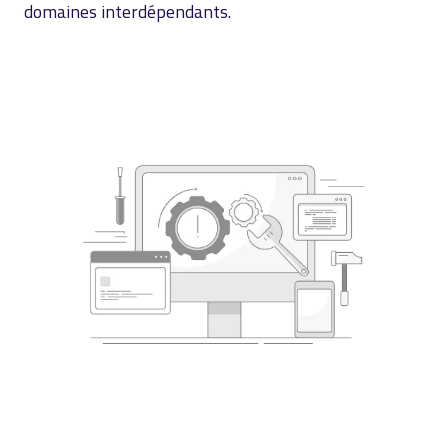
domaines interdépendants.