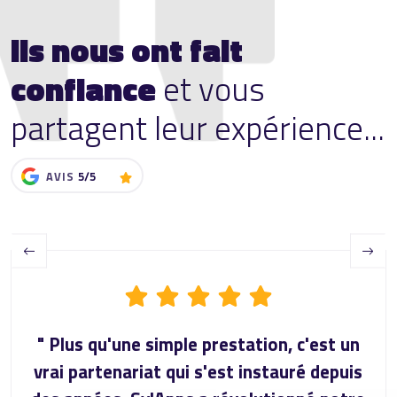
Ils nous ont fait
confiance
et vous
partagent leur expérience...
AVIS
5/5
Previous
Next
" Plus qu'une simple prestation, c'est un
vrai partenariat qui s'est instauré depuis