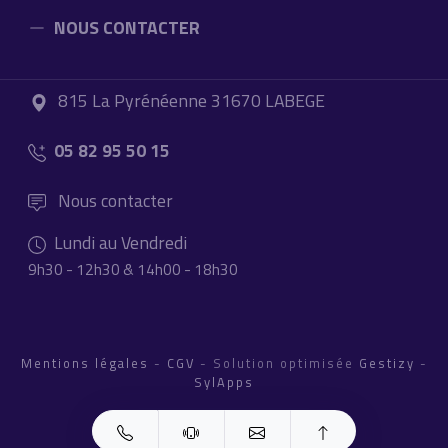
NOUS CONTACTER
815 La Pyrénéenne 31670 LABEGE
05 82 95 50 15
Nous contacter
Lundi au Vendredi
9h30 - 12h30 & 14h00 - 18h30
Mentions légales
-
CGV
- Solution optimisée
Gestizy
-
SylApps