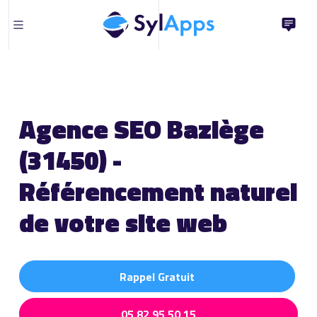
Agence SEO Baziège
(31450) -
Référencement naturel
de votre site web
Rappel Gratuit
05 82 95 50 15