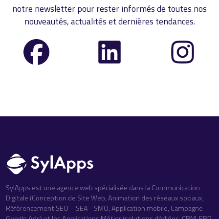
notre newsletter pour rester informés de toutes nos
nouveautés, actualités et dernières tendances.
SylApps est une agence web spécialisée dans la Communication
Digitale (Conception de Site Web, Animation des réseaux sociaux,
Référencement SEO – SEA - SMO, Application mobile, Campagne
Google Ads) et les Applications Métier (solutions dédiées, CRM, ERP,