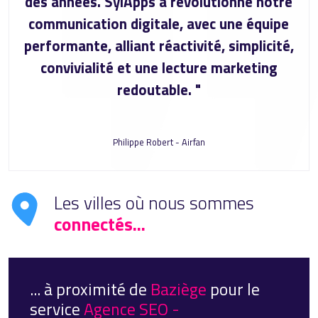
des années. SylApps a révolutionné notre
communication digitale, avec une équipe
performante, alliant réactivité, simplicité,
convivialité et une lecture marketing
redoutable. "
Philippe Robert - Airfan
Les villes où nous sommes
connectés...
... à proximité de
Baziège
pour le
service
Agence SEO -