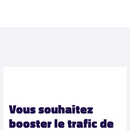
Vous souhaitez
booster le trafic de