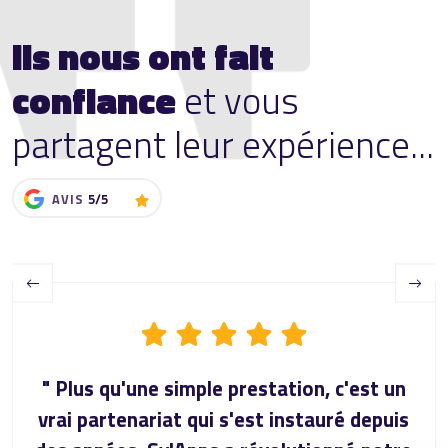
Ils nous ont fait
confiance
et vous
partagent leur expérience...
AVIS
5/5
Previous
Next
" Plus qu'une simple prestation, c'est un
vrai partenariat qui s'est instauré depuis