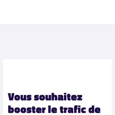
Vous souhaitez
booster le trafic de