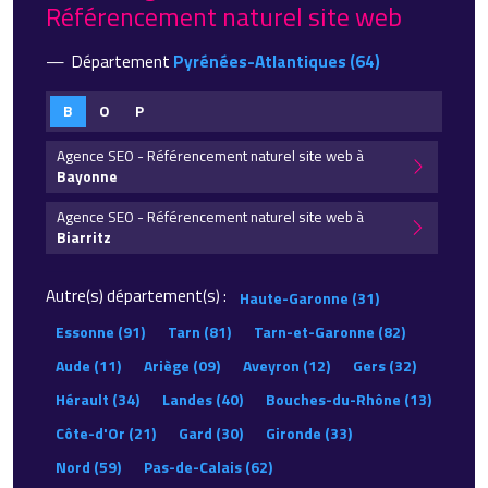
Référencement naturel site web
Département
Pyrénées-Atlantiques (64)
B
O
P
Agence SEO - Référencement naturel site web à
Bayonne
Agence SEO - Référencement naturel site web à
Biarritz
Autre(s) département(s) :
Haute-Garonne (31)
Essonne (91)
Tarn (81)
Tarn-et-Garonne (82)
Aude (11)
Ariège (09)
Aveyron (12)
Gers (32)
Hérault (34)
Landes (40)
Bouches-du-Rhône (13)
Côte-d'Or (21)
Gard (30)
Gironde (33)
Nord (59)
Pas-de-Calais (62)