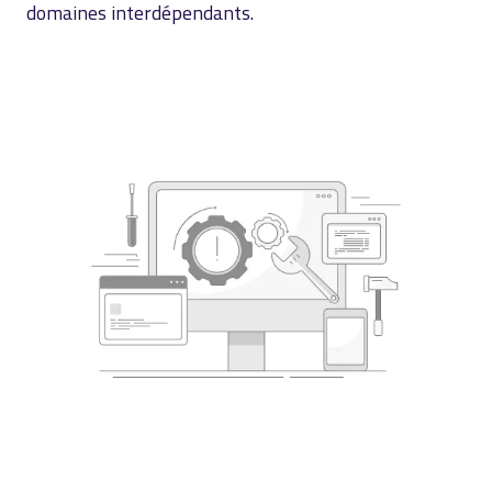
domaines interdépendants.