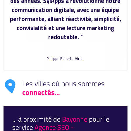
des années. SylApps a révolutionné notre
communication digitale, avec une équipe
performante, alliant réactivité, simplicité,
convivialité et une lecture marketing
redoutable. "
Philippe Robert - Airfan
Les villes où nous sommes
connectés...
... à proximité de
Bayonne
pour le
service
Agence SEO -