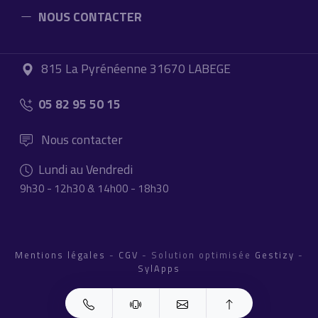
NOUS CONTACTER
815 La Pyrénéenne 31670 LABEGE
05 82 95 50 15
Nous contacter
Lundi au Vendredi
9h30 - 12h30 & 14h00 - 18h30
Mentions légales
-
CGV
- Solution optimisée
Gestizy
-
SylApps