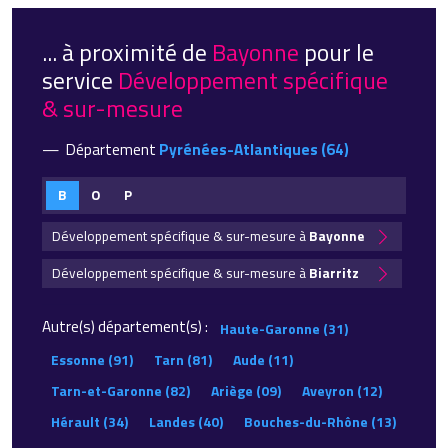
... à proximité de
Bayonne
pour le
service
Développement spécifique
& sur-mesure
Département
Pyrénées-Atlantiques (64)
B
O
P
Développement spécifique & sur-mesure à
Bayonne
Développement spécifique & sur-mesure à
Biarritz
Autre(s) département(s) :
Haute-Garonne (31)
Essonne (91)
Tarn (81)
Aude (11)
Tarn-et-Garonne (82)
Ariège (09)
Aveyron (12)
Hérault (34)
Landes (40)
Bouches-du-Rhône (13)