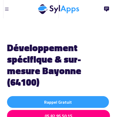
Développement
spécifique & sur-
mesure Bayonne
(64100)
Rappel Gratuit
05 82 95 50 15