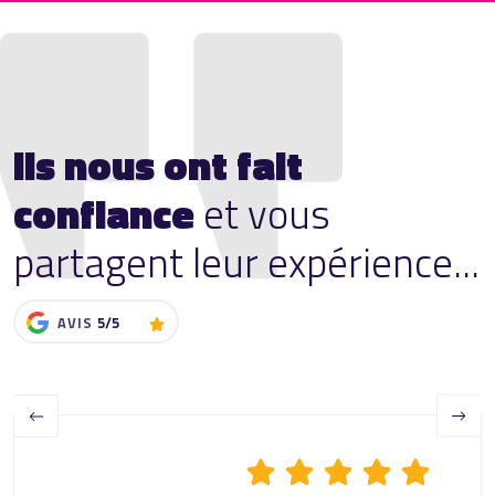
Ils nous ont fait
confiance
et vous
partagent leur expérience...
AVIS
5/5
Previous
Next