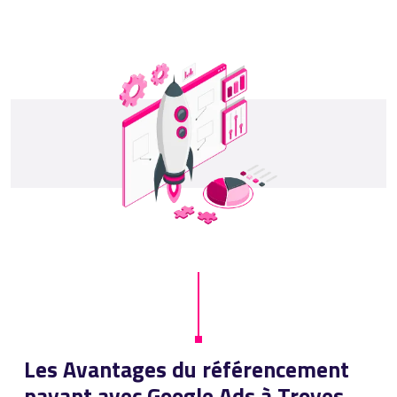
Les Avantages du référencement
payant avec Google Ads à Troyes