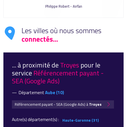
Philippe Robert - Airfan
Les villes où nous sommes
connectés...
... à proximité de
Troyes
pour le
service
Référencement payant -
SEA (Google Ads)
Département
Aube (10)
Référencement payant - SEA (Google Ads) à
Troyes
Autre(s) département(s) :
Haute-Garonne (31)