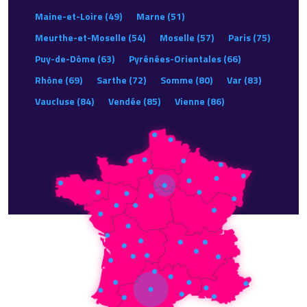
Maine-et-Loire (49)
Marne (51)
Meurthe-et-Moselle (54)
Moselle (57)
Paris (75)
Puy-de-Dôme (63)
Pyrénées-Orientales (66)
Rhône (69)
Sarthe (72)
Somme (80)
Var (83)
Vaucluse (84)
Vendée (85)
Vienne (86)