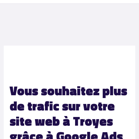
Vous souhaitez plus
de trafic sur votre
site web à Troyes
grâce à Google Ads