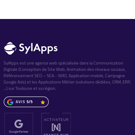
SylApps est une agence web spécialisée dans la Communication
Digitale (Conception de Site Web, Animation des réseaux sociaux,
Référencement SEO – SEA - SMO, Application mobile, Campagne
Google Ads) et les Applications Métier (solutions dédiées, CRM, ERP,
...) sur Toulouse et sa région.
AVIS
5/5