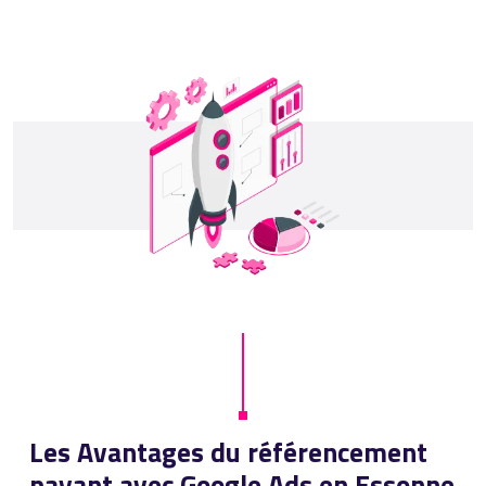
Les Avantages du référencement
payant avec Google Ads en Essonne