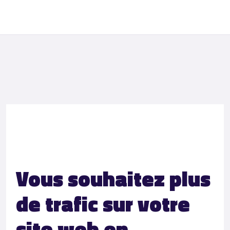
Vous souhaitez plus
de trafic sur votre
site web en