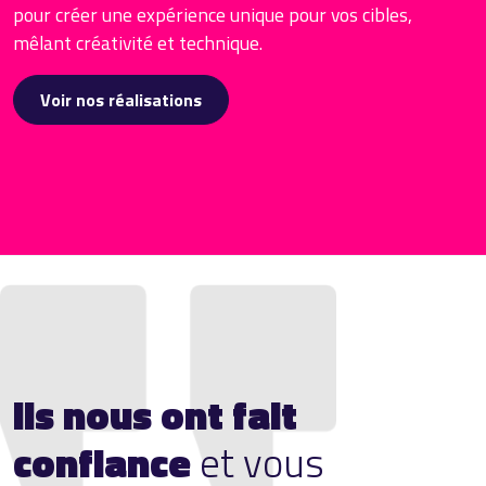
pour créer une expérience unique pour vos cibles,
mêlant créativité et technique.
Voir nos réalisations
Ils nous ont fait
confiance
et vous