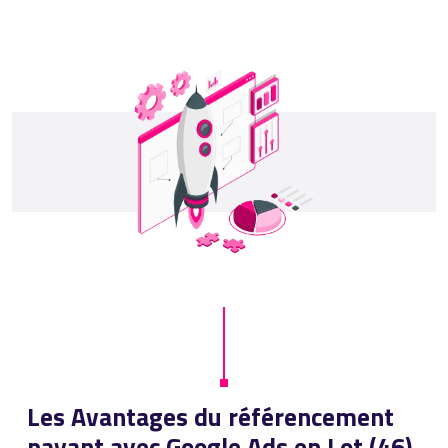
Les Avantages du référencement
payant avec Google Ads en Lot (46)