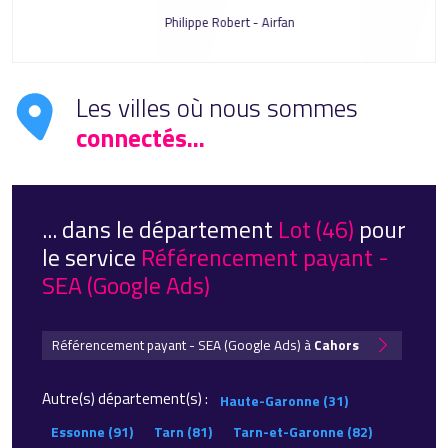
Philippe Robert - Airfan
Les villes où nous sommes
connectés...
... dans le département
Lot (46)
pour
le service
Référencement payant -
SEA (Google Ads)
Référencement payant - SEA (Google Ads) à
Cahors
Autre(s) département(s) :
Haute-Garonne (31)
Essonne (91)
Tarn (81)
Tarn-et-Garonne (82)