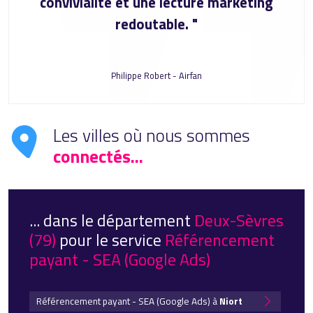
convivialité et une lecture marketing
redoutable. "
Philippe Robert - Airfan
Les villes où nous sommes
connectés...
... dans le département
Deux-Sèvres
(79)
pour le service
Référencement
payant - SEA (Google Ads)
Référencement payant - SEA (Google Ads) à
Niort