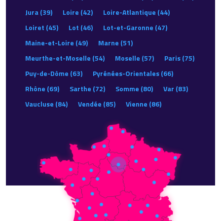
Jura (39)
Loire (42)
Loire-Atlantique (44)
Loiret (45)
Lot (46)
Lot-et-Garonne (47)
Maine-et-Loire (49)
Marne (51)
Meurthe-et-Moselle (54)
Moselle (57)
Paris (75)
Puy-de-Dôme (63)
Pyrénées-Orientales (66)
Rhône (69)
Sarthe (72)
Somme (80)
Var (83)
Vaucluse (84)
Vendée (85)
Vienne (86)