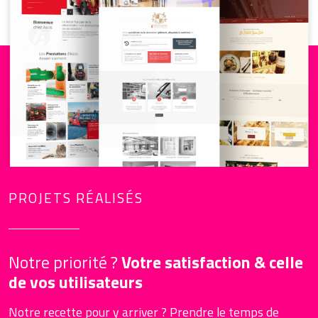
PROJETS RÉALISÉS
Notre priorité ?
Votre satisfaction & celle
de vos utilisateurs
Notre recette pour y arriver ? Prendre le temps de