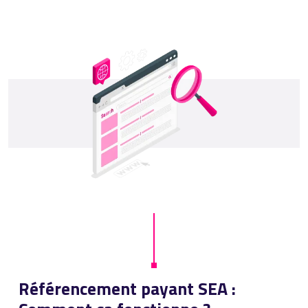
Référencement payant SEA :