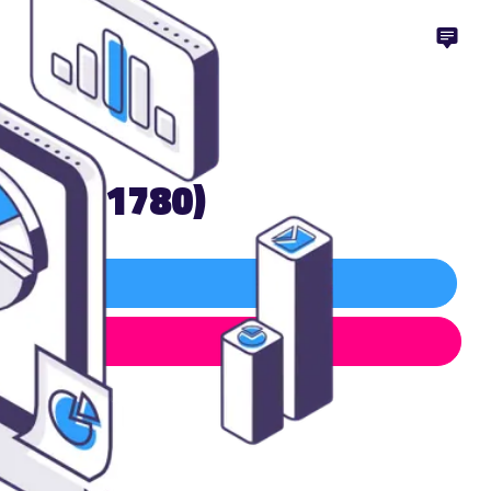
est (31780)