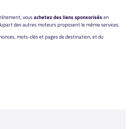
ncrètement, vous
achetez des liens sponsorisés
en
a plupart des autres moteurs proposent le même services.
nnonces, mots-clés et pages de destination, et du