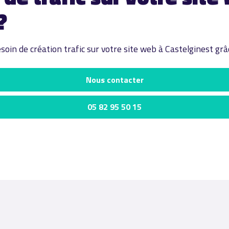
?
oin de création trafic sur votre site web à Castelginest grâ
Nous contacter
05 82 95 50 15