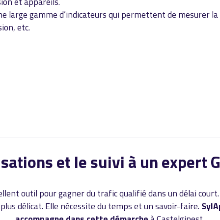
sion et appareils.
ne large gamme d’indicateurs qui permettent de mesurer la
ion, etc.
sations et le suivi à un expert 
ent outil pour gagner du trafic qualifié dans un délai court
lus délicat. Elle nécessite du temps et un savoir-faire.
SylA
accompagne dans cette démarche
à Castelginest
.