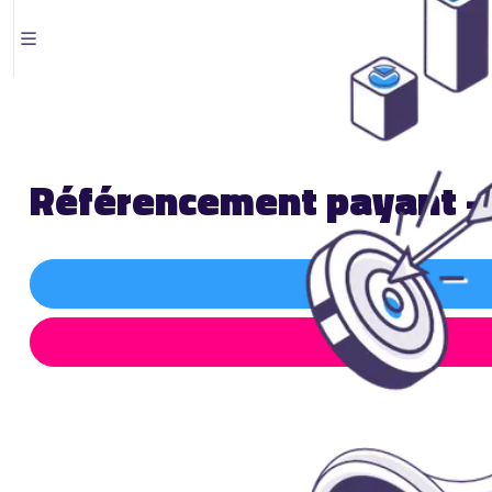
Référencement payant - 