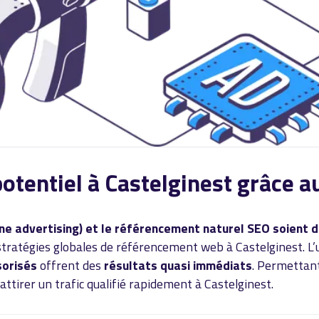
 potentiel à Castelginest grâce
e advertising) et le référencement naturel SEO soient de
s stratégies globales de référencement web à Castelginest. L’
sorisés
offrent des
résultats quasi immédiats
. Permettant
attirer un trafic qualifié rapidement à Castelginest.