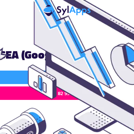
SEA (Google Ads) Castelgin
Rappel Gratuit
05 82 95 50 15