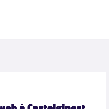
 web à Castelginest