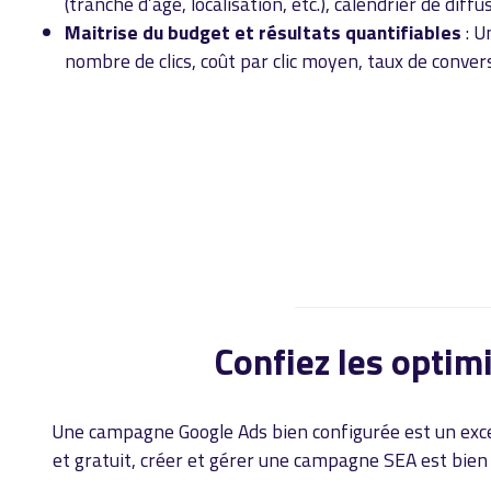
(tranche d’âge, localisation, etc.), calendrier de diffu
Maitrise du budget et résultats quantifiables
: U
nombre de clics, coût par clic moyen, taux de convers
Confiez les optimi
Une campagne Google Ads bien configurée est un excell
et gratuit, créer et gérer une campagne SEA est bien p